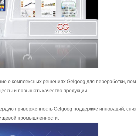
ение о комплексных решениях Gelgoog для переработки, п
ессы и повышать качество продукции.
 твердую приверженность Gelgoog поддержке инноваций, сн
пищевой промышленности.