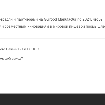
трасли и партнерами на Gulfood Manufacturing 2024, чтобы
у и совместным инновациям в мировой пищевой промышле
ного Печенья - GELGOOG
большой выход?