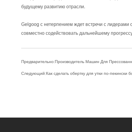
будущему развитию отрасли.
Gelgoog с нетерпением ждет встречи с лидерами о
совместно содействовать дальнейшему прогресс
Предварительно:
Производитель Машин Для Прессован
Следующий:
Как сделать обертку для утки по-пекински 