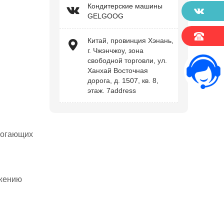
Кондитерские машины
GELGOOG
Китай, провинция Хэнань,
г. Чжэнчжоу, зона
свободной торговли, ул.
Ханхай Восточная
дорога, д. 1507, кв. 8,
этаж. 7address
омогающих
ижению