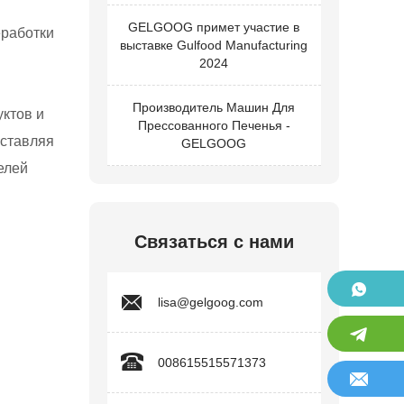
GELGOOG примет участие в
еработки
выставке Gulfood Manufacturing
2024
Производитель Машин Для
уктов и
Прессованного Печенья -
оставляя
GELGOOG
елей
Связаться с нами
lisa@gelgoog.com
008615515571373