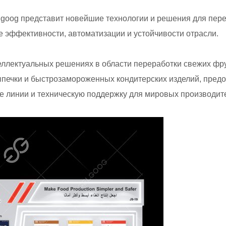
Gelgoog представит новейшие технологии и решения для пер
эффективности, автоматизации и устойчивости отрасли.
еллектуальных решениях в области переработки свежих фр
выпечки и быстрозамороженных кондитерских изделий, пред
е линии и техническую поддержку для мировых производит