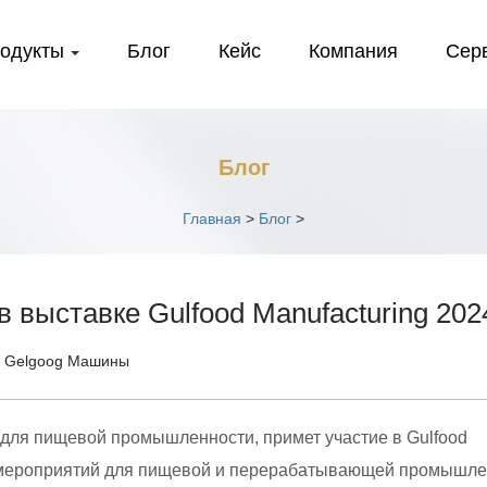
одукты
Блог
Кейс
Компания
Сер
Блог
Главная
>
Блог
>
выставке Gulfood Manufacturing 202
: Gelgoog Машины
для пищевой промышленности, примет участие в Gulfood
ре мероприятий для пищевой и перерабатывающей промышле