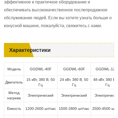
эффективное и практичное оборудование и
обеспечивать высококачественное послепродажное
обслуживание людей. Если вы хотите узнать больше о
конусной машине, пожалуйста, свяжитесь с нами.
Характеристики
Модель
GGDWL-40F
GGDWL-60F
GGDWL-120
15 кВт, 380 В, 50
24 кВт, 380 В, 50
48 кВт, 380 В,
Двигатель
Гц
Гц
Гц
Метод
Электрический
Электрический
Электрическ
нагрева
Емкость
1200-2600 шт/час
1500-2800 шт/час
2500-4500 шт/