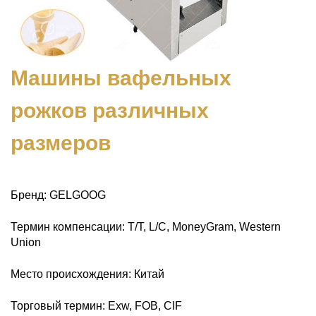
Машины вафельных
рожков различных
размеров
Бренд: GELGOOG
Термин компенсации: T/T, L/C, MoneyGram, Western
Union
Место происхождения: Китай
Торговый термин: Exw, FOB, CIF