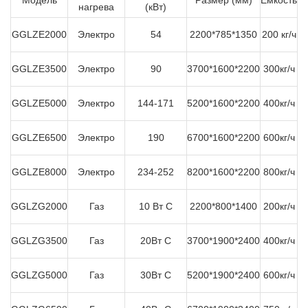
нагрева
(кВт)
GGLZE2000
Электро
54
2200*785*1350
200 кг/ч
GGLZE3500
Электро
90
3700*1600*2200
300кг/ч
GGLZE5000
Электро
144-171
5200*1600*2200
400кг/ч
GGLZE6500
Электро
190
6700*1600*2200
600кг/ч
GGLZE8000
Электро
234-252
8200*1600*2200
800кг/ч
GGLZG2000
Газ
10 Вт С
2200*800*1400
200кг/ч
GGLZG3500
Газ
20Вт C
3700*1900*2400
400кг/ч
GGLZG5000
Газ
30Вт C
5200*1900*2400
600кг/ч