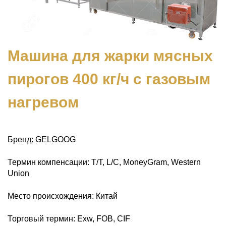
Машина для жарки мясных
пирогов 400 кг/ч с газовым
нагревом
Бренд: GELGOOG
Термин компенсации: T/T, L/C, MoneyGram, Western
Union
Место происхождения: Китай
Торговый термин: Exw, FOB, CIF