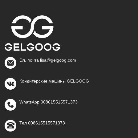
Эл. почта lisa@gelgoog.com
Кондитерские машины GELGOOG
WhatsApp 008615515571373
Тел 008615515571373