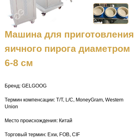
Машина для приготовления
яичного пирога диаметром
6-8 см
Бренд: GELGOOG
Термин компенсации: T/T, L/C, MoneyGram, Western
Union
Место происхождения: Китай
Торговый термин: Exw, FOB, CIF